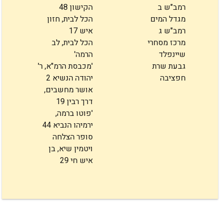
רמב"ש ב
הקישון 48
מגדל המים
הכל לבית, חזון
רמב"ש ג
איש 17
מרכז מסחרי
הכל לבית, לב
שיינפלד
הרמה'
גבעת שרת
'מכבסת הרמ"א, ר'
חפציבה
יהודה הנשיא 2
אושר מחשבים,
דרך רבין 19
'פוטו ברמה,
ירמיהו הנביא 44
סופר הצלחה
ויטמין שיא, בן
איש חי 29