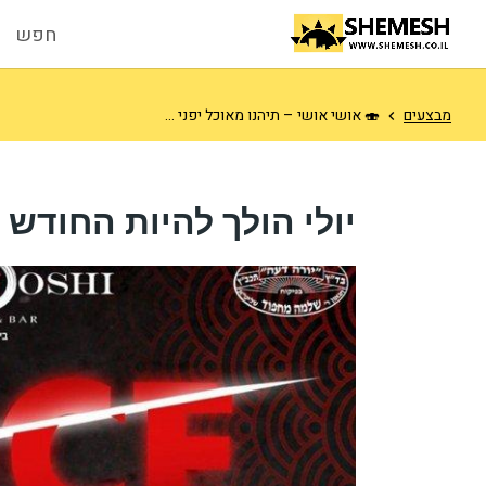
חפש
מבצעים
🍣 אושי אושי – תיהנו מאוכל יפני ...
יולי הולך להיות החודש 