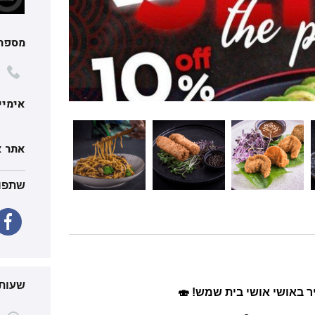
מספר 
אימיי
אתר א
שתפו 
שעות 
 באושי אושי בית שמש! 🍣