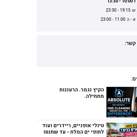
ו
10:00 - 13:30
ש
19:15 - 23:30
א -
ה
11:00 - 23:00
קשר:
ם:
הקיץ נגמר. הרעננות 
מתחילה.
טיולי אופניים, ריידרים ועוד 
לחופי ים המלח - עד שתנסו 