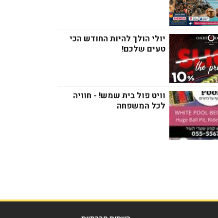
לא תבינו!
יולי הולך להיות החודש הכי 
טעים שלכם!
וויט פול בית שמש! - חוויה 
לכל המשפחה
תאור:
מקום: