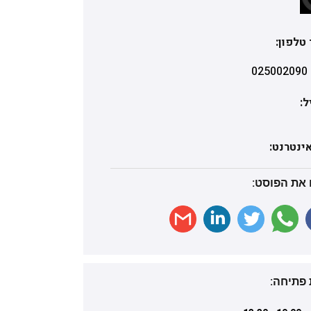
טלפון:
025002090
ל:
ינטרנט:
את הפוסט:
פתיחה: