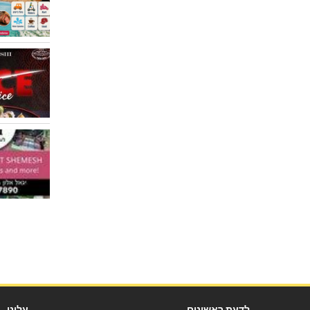
ו תוצאות
 שלך כדי למצוא את מה שאתה מחפש.
לדעת ראשונים
עלינו