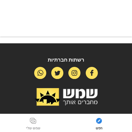
רשתות חברתיות
חפש
שמש שלי