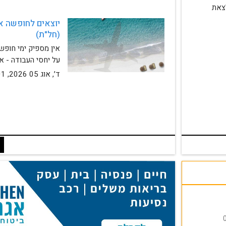
שירותי רכב מקצועיים בלי לצאת 
(חל"ת)
על יחסי העבודה - א
ד׳, אוג 05 2026, 14:01