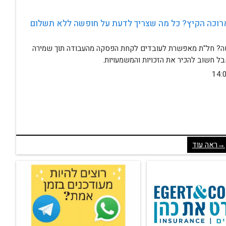
יוצאים לחופשה ארוכה הקיץ? כל מה שצריך לדעת על חופשה ללא תשלום 
אין מספיק ימי חופשה? חל"ת מאפשרת לעובדים לקחת הפסקה מהעבודה תוך שמירה 
בל חשוב להכיר את הזכויות והמשמעויות.
→ראה עוד