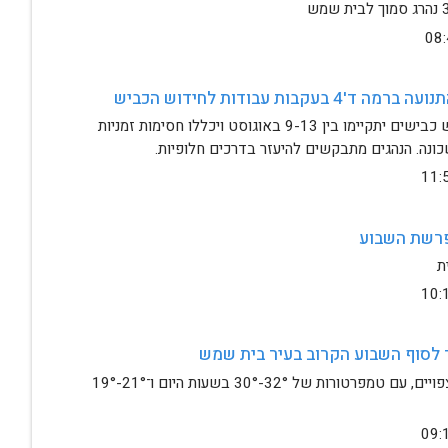
בעקבות עבודות לחידוש הכביש
עבודות ריבוד וחידוש כבישים יתקיימו בין 9-13 באוגוסט ויכללו חסימות זמניות 
נה. הנהגים מתבקשים להיעזר בדרכים חלופיות.
פרשת השבוע
ת
 לסוף השבוע הקרוב בעיר בית שמש 
ימים קיציים וחמים צפויים, עם טמפרטורות של 30°-32° בשעות היום ו־19°-21° 