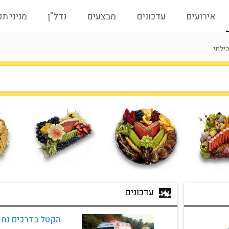
אירועים
עדכונים
מבצעים
נדל"ן
מניני ת
ילתי
עדכונים
 הדק איבדו 
הקטל בדרכים נמש