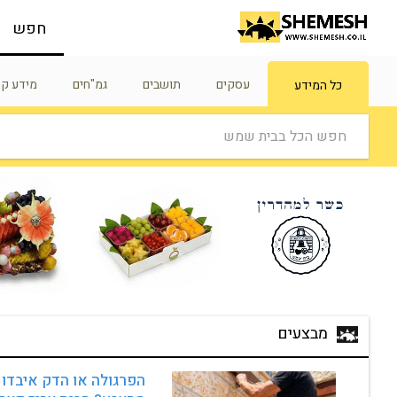
חפש
עסקים
תושבים
גמ"חים
מידע קה
כל המידע
חפש הכל בבית שמש
מבצעים
הפרגולה או