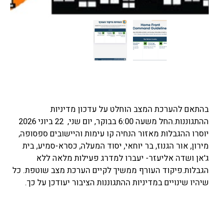
בהתאם להערכת המצב הוחלט על עדכון מדיניות 
ההתגוננות.החל משעה 6:00 בבוקר, יום שני,  22 ביוני 2026 
יוסרו ההגבלות מאזור הנחיה קו עימות והיישובים ספסופה, 
מירון, אור הגנוז, בר יוחאי, יסוד המעלה, כסרא-סמיע, בית 
ג'אן ושדה אליעזר- יעברו למדרג פעילות מלאה ללא 
הגבלות.פיקוד העורף ממשיך לקיים הערכת מצב שוטפת. כל 
שיהיו שינויים במדיניות ההתגוננות הציבור יעודכן על כך.