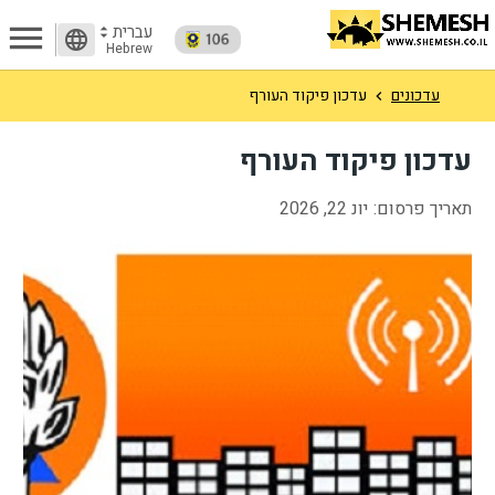
menu
עברית
arrow_drop_up
language
arrow_drop_down
Hebrew
עדכונים
עדכון פיקוד העורף
עדכון פיקוד העורף
תאריך פרסום:
יונ 22, 2026