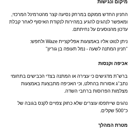
מיקום ונגישות
החניון החדש ממוקם במרחק נסיעה קצר מהטרמינל המרכזי, 
ומאפשר לנהגים להגיע במהירות לנקודת האיסוף לאחר קבלת 
עדכון מהנוסעים על נחיתתם.
ניתן לנווט אליו באמצעות אפליקציית Waze ולחפש:
"חניון המתנה לשעה - נמל תעופה בן גוריון"
אכיפה וקנסות
ברש"ת מדגישים כי עצירה או המתנה בצדי הכבישים בתחומי 
נתב"ג אסורות בהחלט, וכי האכיפה מתבצעת באמצעות 
מצלמות הפרוסות ברחבי השדה.
נהגים שייתפסו עוצרים שלא כחוק צפויים לקנס בגובה של 
כ־500 שקלים.
מטרת המהלך