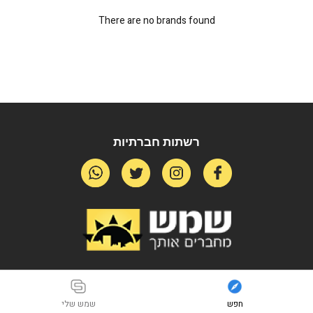
There are no brands found
רשתות חברתיות
חפש
שמש שלי