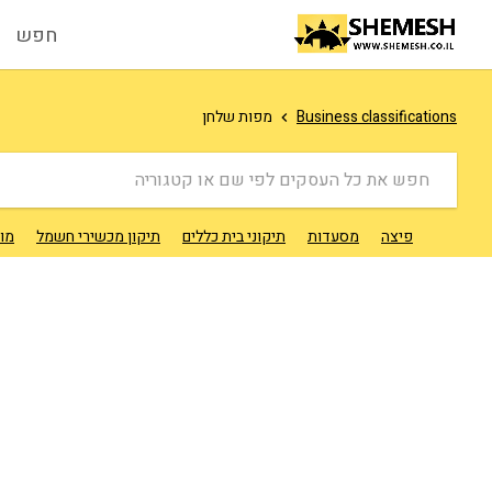
חפש
Business classifications
מפות שלחן
חפש את כל העסקים לפי שם או קטגוריה
פיצה
מסעדות
תיקוני בית כללים
תיקון מכשירי חשמל
מונ