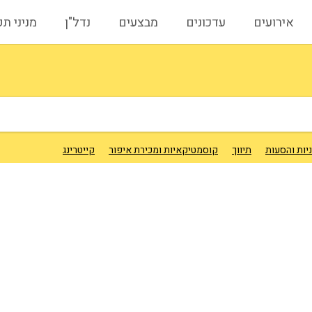
אירועים
עדכונים
מבצעים
נדל"ן
מניני ת
יות והסעות
תיווך
קוסמטיקאיות ומכירת איפור
קייטרינג