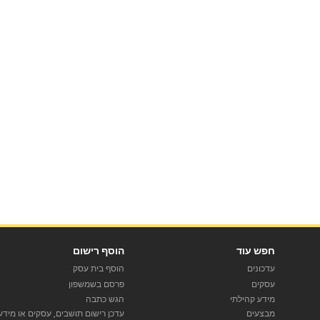
חפש עוד
הוסף רישום
עדכונים
הוסף בית עסק
עסקים
פרסם בשמשפון
מידע קהילתי
הגש כתבה
מבצעים
עדכן רישום תושבים, עסקים או מידע