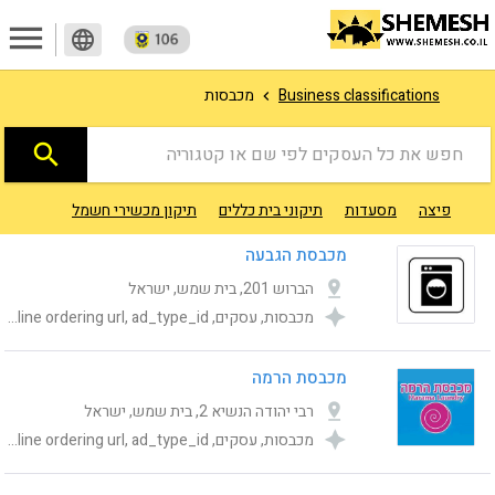
menu
language
Business classifications
מכבסות
search
חפש את כל העסקים לפי שם או קטגוריה
פיצה
מסעדות
תיקוני בית כללים
תיקון מכשירי חשמל
מוניות ו
מכבסת הגבעה
הברוש 201, בית שמש, ישראל
מכבסות, עסקים, Category, publishing_status, shemesh_location_address, Online ordering url, ad_type_id
מכבסת הרמה
רבי יהודה הנשיא 2, בית שמש, ישראל
מכבסות, עסקים, Category, publishing_status, shemesh_location_address, Online ordering url, ad_type_id