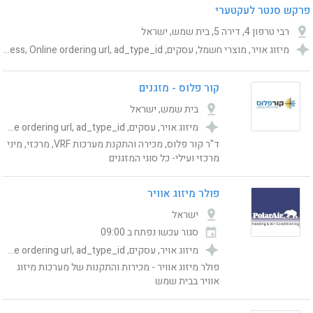
פרקש סנטר לעקטערי
רבי טרפון 4, דירה 5, בית שמש, ישראל
מיזוג אויר, מוצרי חשמל, עסקים, Category, publishing_status, shemesh_location_address, Online ordering url, ad_type_id
קור פלוס - מזגנים
בית שמש, ישראל
מיזוג אויר, עסקים, Category, publishing_status, shemesh_location_address, Online ordering url, ad_type_id
ד"ר קור פלוס, מכירה והתקנת מערכות VRF, מרכזי, מיני
מרכזי ועילי- כל סוגי המזגנים
פולר מיזוג אוויר
ישראל
סגור עכשו
נפתח ב 09:00
מיזוג אויר, עסקים, Category, publishing_status, shemesh_location_address, Online ordering url, ad_type_id
פולר מיזוג אוויר - מכירות והתקנות של מערכות מיזוג
אוויר בבית שמש