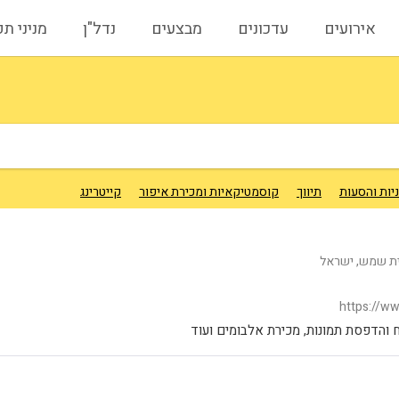
אירועים
עדכונים
מבצעים
נדל"ן
מניני ת
יות והסעות
תיווך
קוסמטיקאיות ומכירת איפור
קייטרינג
https://w
 והדפסת תמונות, מכירת אלבומים ועוד