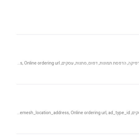
הדפסה על קנווס, גרפיקה, הדפסת תמונות, דפוס, מתנות, עסקים, Category, publishing_status, ad_type_id, shemesh_location_address, Online ordering url
הדפסת תמונות, עסקים, Category, publishing_status, shemesh_location_address, Online ordering url, ad_type_id