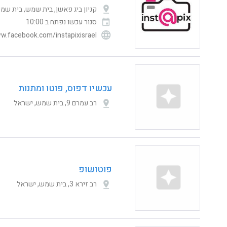
קניון ביג פאשן, בית שמש, בית שמ
סגור עכשו
נפתח ב 10:00
w.facebook.com/instapixisrael/
עכשיו דפוס, פוטו ומתנות
רב עמרם 9, בית שמש, ישראל
פוטושופ
רב זירא 3, בית שמש, ישראל