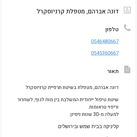
דונה אברהם, מטפלת קרניוסקרל
טלפון
0546480667
0545360667
תאור
גלריית תמונות
דונה אברהם, מטפלת בשיטת תרפיית קרניוסקרל 
שיטת טיפול ייחודית המשלבת בין מוח לגוף, לשחרור 
וריפוי טראומות. 
למעלה מ-30 שנות ניסיון.
קליניקה בבית שמש ובירושלים.