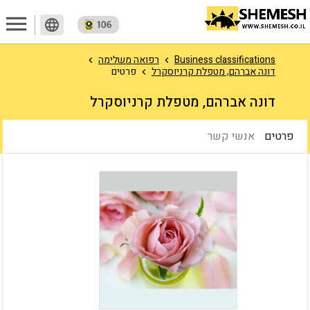
menu
language
Business classifications
רפואה משלימה
דונה אברהם, מטפלת קרניוסקרל
פרטים
דונה אברהם, מטפלת קרניוסקרל
פרטים
אנשי קשר