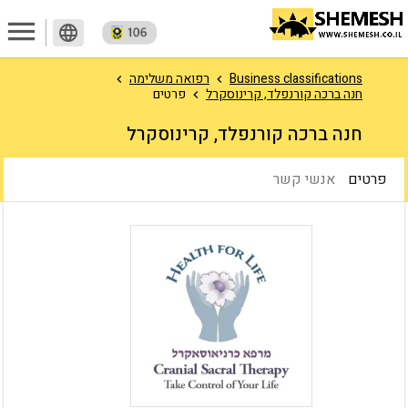
menu
language
Business classifications
רפואה משלימה
חנה ברכה קורנפלד, קרינוסקרל
פרטים
חנה ברכה קורנפלד, קרינוסקרל
פרטים
אנשי קשר