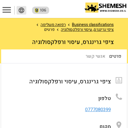
menu
language
Business classifications
רפואה משלימה
ציפי גרינגרס, עיסוי ורפלקסולוגיה
פרטים
ציפי גרינגרס, עיסוי ורפלקסולוגיה
פרטים
אנשי קשר
ציפי גרינגרס, עיסוי ורפלקסולוגיה
טלפון
0777080399
מקום
SERVICES
גלריית וידאו
גלריית תמונות