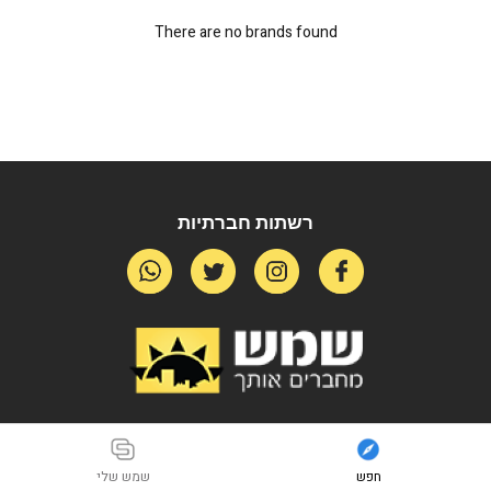
There are no brands found
רשתות חברתיות
חפש
שמש שלי