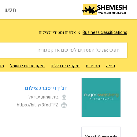
חפש
Business classifications
צלמים וסטודיו לצילום
חפש את כל העסקים לפי שם או קטגוריה
פיצה
מסעדות
תיקוני בית כללים
תיקון מכשירי חשמל
מונ
יוג'ין וייסברג צילום
בית שמש, ישראל
https://bit.ly/3fodTFZ