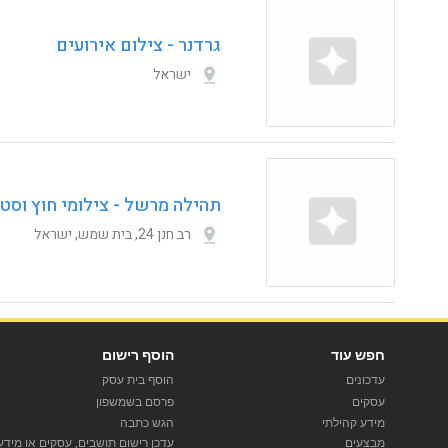
גרדנר - צילום אירועים
ישראל
תהילה מרשל - צילומי חוץ וסטו
רב חנן 24, בית שמש, ישראל
חפש עוד
הוסף רישום
עדכונים
הוסף בית עסק
עסקים
פרסם בשמשפון
מידע קהילתי
הגש כתבה
מבצעים
עדכן רישום תושבים, עסקים או מידע