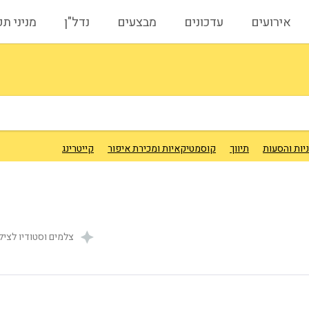
אירועים
עדכונים
מבצעים
נדל"ן
מניני ת
יות והסעות
תיווך
קוסמטיקאיות ומכירת איפור
קייטרינג