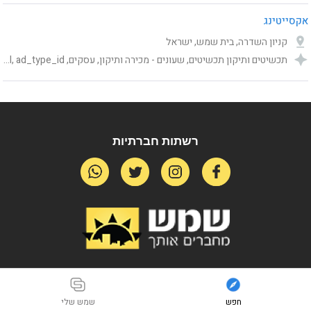
אקסייטינג
קניון השדרה, בית שמש, ישראל
תכשיטים ותיקון תכשיטים, שעונים - מכירה ותיקון, עסקים, Category, publishing_status, shemesh_location_address, Online ordering url, ad_type_id
רשתות חברתיות
חפש
שמש שלי