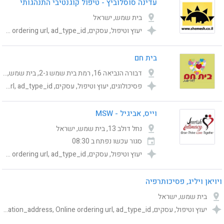
עדינה סוסלוביץ - טיפול קוגנטיבי התנהגותי
בית שמש, ישראל
יעוץ וטיפול, עסקים, Category, publishing_status, shemesh_location_address, Online ordering url, ad_type_id
בית חם
דבורה הנביאה 16, רמת בית שמש ג-2, בית שמש, ישראל
פסיכולוגים, יעוץ וטיפול, עסקים, Category, publishing_status, shemesh_location_address, Online ordering url, ad_type_id
וייס, אביגיל - MSW
נחל דולב 13, בית שמש, ישראל
סגור עכשו
נפתח ב 08:30
יעוץ וטיפול, עסקים, Category, publishing_status, shemesh_location_address, Online ordering url, ad_type_id
ויויאן ויליג, פסיכותרפיה
בית שמש, ישראל
יעוץ וטיפול, עסקים, Category, publishing_status, shemesh_location_address, Online ordering url, ad_type_id