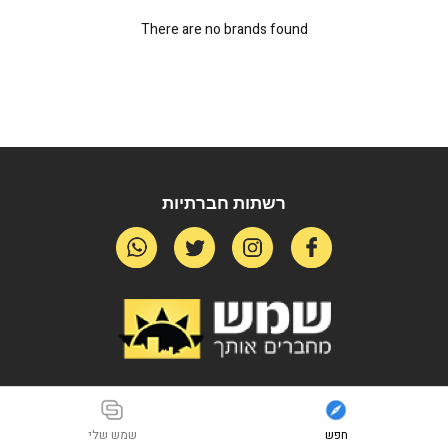
There are no brands found
רשתות חברתיות
חפש
שמש שלי