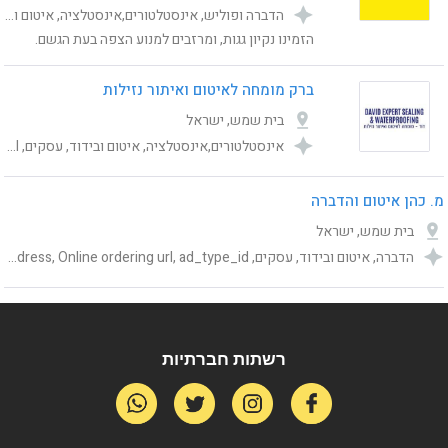
הדברה ופוליש, אינסטלטורים,אינסטלציה, איטום ובידוד, עסקים, Category, publishing_status, shemesh_location_address, ad_type_id, Online ordering url
הזמינו נקיון גגות, ומרזבים למנוע הצפה בעת הגשם.
ברק מומחה לאיטום ואיתור נזילות
בית שמש, ישראל
אינסטלטורים,אינסטלציה, איטום ובידוד, עסקים, Category, publishing_status, shemesh_location_address, ad_type_id, Online ordering url
מ. כהן איטום והדברה
בית שמש, ישראל
הדברה, איטום ובידוד, עסקים, Category, publishing_status, shemesh_location_address, Online ordering url, ad_type_id
רשתות חברתיות