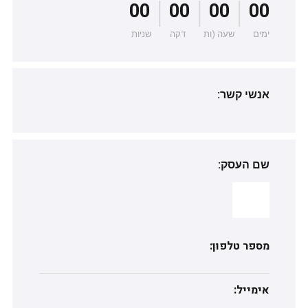
|
|
|
00
00
00
00
ימים
שעה (ות
דקה
שניות
אנשי קשר:
שם העסק:
מספר טלפון:
אימייל: