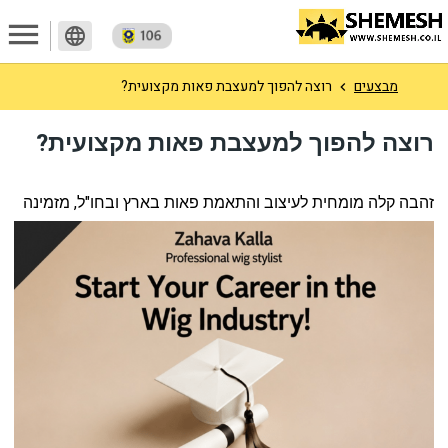
menu
language
מבצעים
רוצה להפוך למעצבת פאות מקצועית?
רוצה להפוך למעצבת פאות מקצועית?
זהבה קלה מומחית לעיצוב והתאמת פאות בארץ ובחו"ל, מזמינה 
אותך להצטרף לקורס מבוקש ורווחי בתחום הפאות