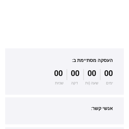
העסקה מסתיימת ב:
|
|
|
00
00
00
00
ימים
שעה (ות
דקה
שניות
אנשי קשר: