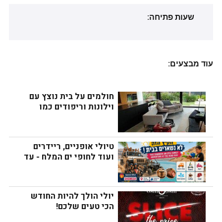
שעות פתיחה:
עוד מבצעים:
חולמים על בית נוצץ עם 
וילונות וריפודים כמו 
חדשים? זה אפשרי!
טיולי אופניים, ריידרים 
ועוד לחופי ים המלח - עד 
שתנסו לא תבינו!
יולי הולך להיות החודש 
הכי טעים שלכם!