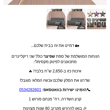
🏡 דמיינו את זה בבית שלכם...
הנוחות המושלמת של ספת 
שפיצר
 כולל שני ריקליינרים 
מתכווננים לפינוק מקסימלי.
איכות כזו ב-2,650 ש"ח בלבד! 🔥
שדרגו את הסלון שלכם עכשיו המלאי מוגבל!
📞
הזמינו ישירות בוואטסאפ:
0534282601
קניון השדרה, רח׳ מנחם פורוש 1
🎉 בואו להרגיש מקרוב 80 שנות מצוינות