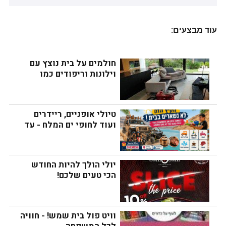
עוד מבצעים:
חולמים על בית נוצץ עם 
וילונות וריפודים כמו 
חדשים? זה אפשרי!
טיולי אופניים, ריידרים 
ועוד לחופי ים המלח - עד 
שתנסו לא תבינו!
יולי הולך להיות החודש 
הכי טעים שלכם!
וויט פול בית שמש! - חוויה 