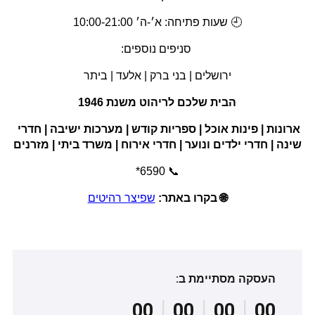
🕘 שעות פתיחה: א׳-ה׳ 10:00-21:00
 סניפים נוספים:
ירושלים | בני ברק | אלעד | ביתר
הבית שלכם לריהוט משנת 1946
ארונות | פינות אוכל | ספריות קודש | מערכות ישיבה | חדרי 
שינה | חדרי ילדים ונוער | חדרי אירוח | משרד ביתי | מזרנים
📞 6590*
🌐 בקרו באתר:
שפיצר רהיטים
העסקה מסתיימת ב:
|
|
|
00
00
00
00