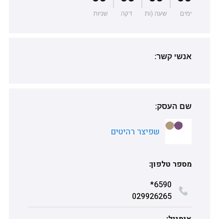
ימים
שעה (ות
דקה
שניות
אנשי קשר:
שם העסק:
שפיצר רהיטים
מספר טלפון:
*6590
029926265