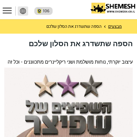
menu
language
מבצעים
הספה שתשדרג את הסלון שלכם
הספה שתשדרג את הסלון שלכם
עיצוב יוקרתי, נוחות מושלמת ושני ריקליינרים מתכווננים - וכל זה 
במחיר שלא תרצו לפספס רק בשפיצר רהיטים