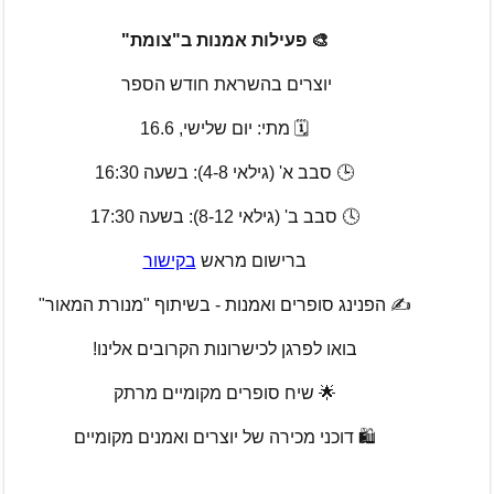
🎨 פעילות אמנות ב"צומת"
יוצרים בהשראת חודש הספר 
🗓️ מתי: יום שלישי, 16.6
🕒 סבב א' (גילאי 4-8): בשעה 16:30
🕓 סבב ב' (גילאי 8-12): בשעה 17:30
ברישום מראש 
בקישור
✍️ הפנינג סופרים ואמנות - בשיתוף "מנורת המאור"
בואו לפרגן לכישרונות הקרובים אלינו!
🌟 שיח סופרים מקומיים מרתק
🛍️ דוכני מכירה של יוצרים ואמנים מקומיים