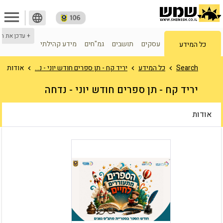
menu
language
+ עדכן את ה
עסקים
תושבים
גמ"חים
מידע קהילתי
כל המידע
Search
כל המידע
יריד קח - תן ספרים חודש יוני - נ...
אודות
יריד קח - תן ספרים חודש יוני - נדחה
אודות