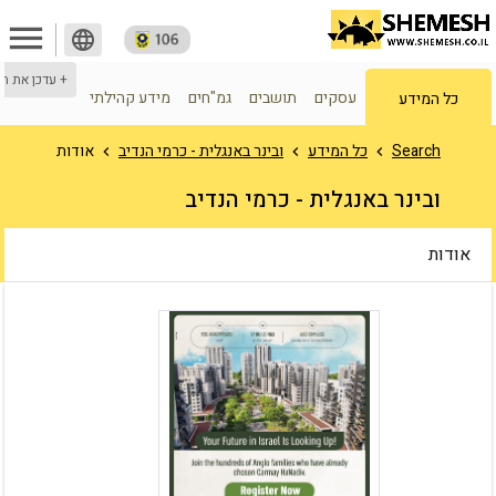
menu
language
+ עדכן את ה
עסקים
תושבים
גמ"חים
מידע קהילתי
כל המידע
Search
כל המידע
ובינר באנגלית - כרמי הנדיב
אודות
ובינר באנגלית - כרמי הנדיב
אודות