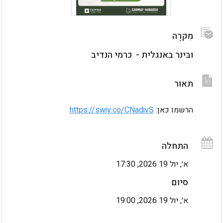
מִקרֶה
ובינר באנגלית -  כרמי הנדיב
תאור
גלריית וידאו
גלריית תמונות
הרשמו כאן: 
https://swiy.co/CNadivS
התחלה
א׳, יול 19 2026, 17:30
סיום
א׳, יול 19 2026, 19:00